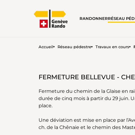
RANDONNER
RÉSEAU PÉD
Accueil
Réseau pédestre
Travaux en cours
FERMETURE CHEMIN DE GL
FERMETURE BELLEVUE - CHE
Fermeture du chemin de la Glaise en ra
durée de cinq mois à partir du 29 juin. 
place.
Une déviation est mise en place par l’A
ch. de la Chênaie et le chemin des Maste