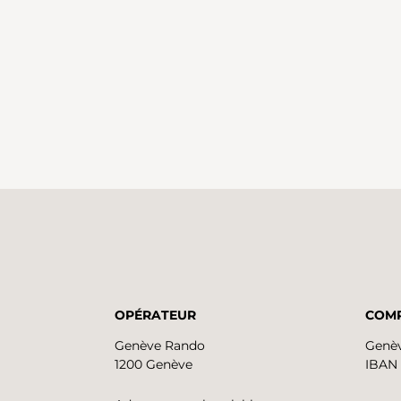
OPÉRATEUR
COMP
Genève Rando
Genèv
1200 Genève
IBAN 