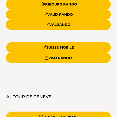
FRIBOURG RANDO
VAUD RANDO
VALRANDO
SUISSE MOBILE
VISO RANDO
AUTOUR DE GENÈVE
GENÈVE TOURISME