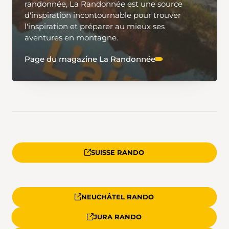
randonnée, La Randonnée est une source
d'inspiration incontournable pour trouver
l'inspiration et préparer au mieux ses
aventures en montagne.
Page du magazine La Randonnée
SUISSE RANDO
NEUCHÂTEL RANDO
JURA RANDO