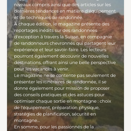
niveaux compris ainsi que des articles sur les
dernières tendances en matière d'équipement
et de techniques de randonnée.
A chaque édition, le magazine présente des
reportages inédits sur des randonnées
d'exception à travers la Suisse, en compagnie
de randonneurs chevronnés qui partagent leur
expérience et leur savoir-faire. Les lecteurs
pourront également découvrir de nouvelles
destinations, offrant ainsi une belle perspective
pour les vacances à venir.
Le magazine ne se contente pas seulement de
présenter les itinéraires de randonnée, il se
donne également pour mission de proposer
des conseils pratiques et des astuces pour
optimiser chaque sortie en montagne : choix
de l'équipement, préparation physique,
stratégies de planification, sécurité en
montagne…
En somme, pour les passionnés de la