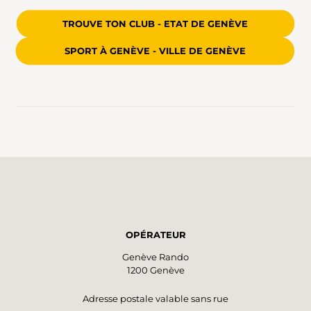
TROUVE TON CLUB - ETAT DE GENÈVE
SPORT À GENÈVE - VILLE DE GENÈVE
OPÉRATEUR
Genève Rando
1200 Genève
Adresse postale valable sans rue